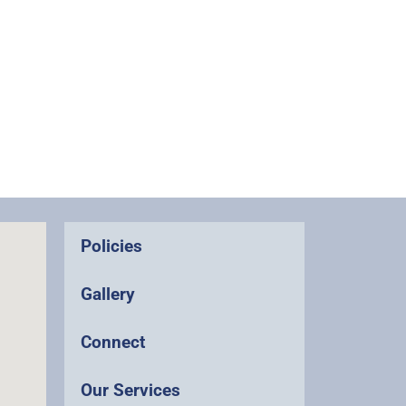
Policies
Gallery
Connect
Our Services