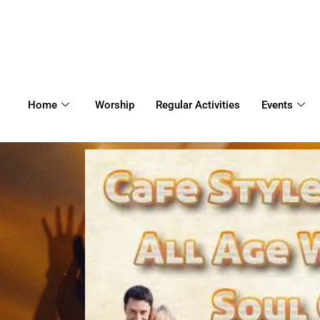
Home
Worship
Regular Activities
Events